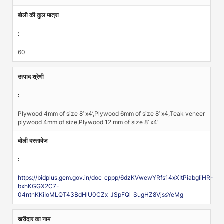
बोली की कुल मात्रा
:
60
उत्पाद श्रेणी
:
Plywood 4mm of size 8’ x4’,Plywood 6mm of size 8’ x4,Teak veneer
plywood 4mm of size,Plywood 12 mm of size 8’ x4’
बोली दस्तावेज
:
https://bidplus.gem.gov.in/doc_cppp/6dzKVwewYRfs14xXItPiabgliHR-
bxhKGGX2C7-
04ntnKKiIoMLQT43BdHlU0CZx_JSpFQl_SugHZ8VjssYeMg
खरीदार का नाम