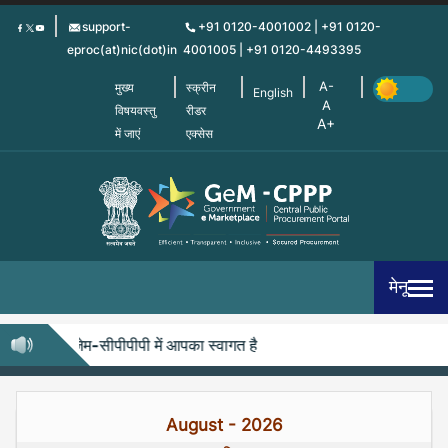
Skip
support-
+91 0120-4001002 | +91 0120-
to
eproc(at)nic(dot)in
4001005 | +91 0120-4493395
main
content
मुख्य
स्क्रीन
English
विषयवस्तु
रीडर
में जाएं
एक्सेस
मेनू
जेम-सीपीपीपी में आपका स्वागत है
August - 2026