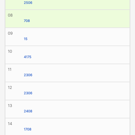
2506
08
708
09
15
10
4175
11
2306
12
2306
13
2408
14
1708