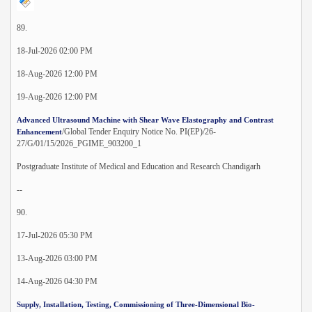
89.
18-Jul-2026 02:00 PM
18-Aug-2026 12:00 PM
19-Aug-2026 12:00 PM
Advanced Ultrasound Machine with Shear Wave Elastography and Contrast
/Global Tender Enquiry Notice No. PI(EP)/26-
Enhancement
27/G/01/15/2026_PGIME_903200_1
Postgraduate Institute of Medical and Education and Research Chandigarh
--
90.
17-Jul-2026 05:30 PM
13-Aug-2026 03:00 PM
14-Aug-2026 04:30 PM
Supply, Installation, Testing, Commissioning of Three-Dimensional Bio-