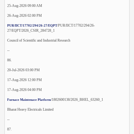
25-Aug-2026 09:00 AM
26-Aug-2026 02:00 PM
/PUR/IICT/17702/294/26-
PUR/IICT/17702/294/26-27/EQPT
27/EQPT/2026_CSIR_284728_1
Council of Scientific and Industrial Research
--
86.
20-Jul-2026 03:00 PM
17-Aug-2026 12:00 PM
17-Aug-2026 04:00 PM
/1802600138/2026_BHEL_63260_1
Furnace Maintenace Platform
Bharat Heavy Electricals Limited
--
87.