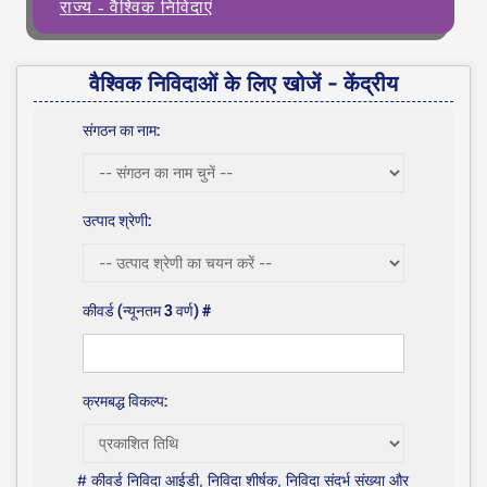
राज्य - वैश्विक निविदाएं
वैश्विक निविदाओं के लिए खोजें - केंद्रीय
संगठन का नाम:
उत्पाद श्रेणी:
कीवर्ड (न्यूनतम 3 वर्ण) #
क्रमबद्ध विकल्प:
# कीवर्ड निविदा आईडी, निविदा शीर्षक, निविदा संदर्भ संख्या और