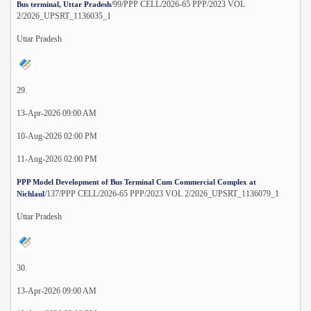
/99/PPP CELL/2026-65 PPP/2023 VOL
Bus terminal, Uttar Pradesh
2/2026_UPSRT_1136035_1
Uttar Pradesh
29.
13-Apr-2026 09:00 AM
10-Aug-2026 02:00 PM
11-Aug-2026 02:00 PM
PPP Model Development of Bus Terminal Cum Commercial Complex at
/137/PPP CELL/2026-65 PPP/2023 VOL 2/2026_UPSRT_1136079_1
Nichlaul
Uttar Pradesh
30.
13-Apr-2026 09:00 AM