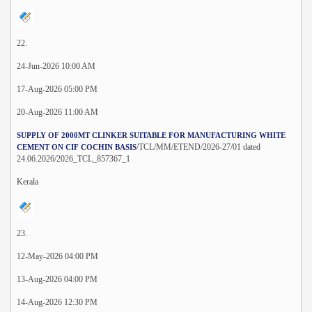
22.
24-Jun-2026 10:00 AM
17-Aug-2026 05:00 PM
20-Aug-2026 11:00 AM
SUPPLY OF 2000MT CLINKER SUITABLE FOR MANUFACTURING WHITE
/TCL/MM/ETEND/2026-27/01 dated
CEMENT ON CIF COCHIN BASIS
24.06.2026/2026_TCL_857367_1
Kerala
23.
12-May-2026 04:00 PM
13-Aug-2026 04:00 PM
14-Aug-2026 12:30 PM