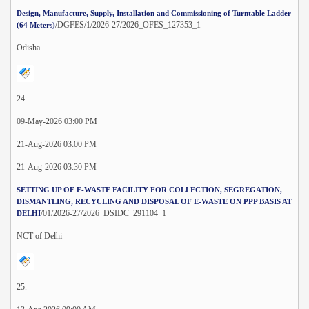
Design, Manufacture, Supply, Installation and Commissioning of Turntable Ladder
/DGFES/1/2026-27/2026_OFES_127353_1
(64 Meters)
Odisha
24.
09-May-2026 03:00 PM
21-Aug-2026 03:00 PM
21-Aug-2026 03:30 PM
SETTING UP OF E-WASTE FACILITY FOR COLLECTION, SEGREGATION,
DISMANTLING, RECYCLING AND DISPOSAL OF E-WASTE ON PPP BASIS AT
/01/2026-27/2026_DSIDC_291104_1
DELHI
NCT of Delhi
25.