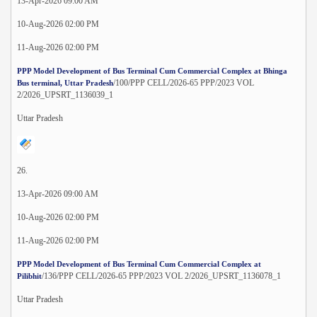
13-Apr-2026 09:00 AM
10-Aug-2026 02:00 PM
11-Aug-2026 02:00 PM
PPP Model Development of Bus Terminal Cum Commercial Complex at Bhinga
/100/PPP CELL/2026-65 PPP/2023 VOL
Bus terminal, Uttar Pradesh
2/2026_UPSRT_1136039_1
Uttar Pradesh
26.
13-Apr-2026 09:00 AM
10-Aug-2026 02:00 PM
11-Aug-2026 02:00 PM
PPP Model Development of Bus Terminal Cum Commercial Complex at
/136/PPP CELL/2026-65 PPP/2023 VOL 2/2026_UPSRT_1136078_1
Pilibhit
Uttar Pradesh