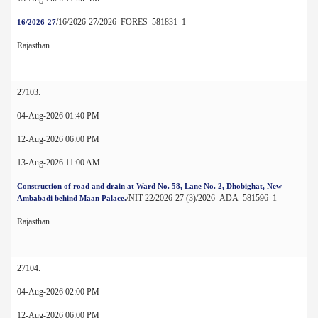
/16/2026-27/2026_FORES_581831_1
16/2026-27
Rajasthan
--
27103.
04-Aug-2026 01:40 PM
12-Aug-2026 06:00 PM
13-Aug-2026 11:00 AM
Construction of road and drain at Ward No. 58, Lane No. 2, Dhobighat, New
/NIT 22/2026-27 (3)/2026_ADA_581596_1
Ambabadi behind Maan Palace.
Rajasthan
--
27104.
04-Aug-2026 02:00 PM
12-Aug-2026 06:00 PM