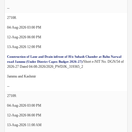
--
27108.
04-Aug-2026 03:00 PM
12-Aug-2026 06:00 PM
13-Aug-2026 12:00 PM
Construction of Lane and Drain infront of H/o Subash Chander at Bahu Narwal
/Short e-NIT No. DGN/54 of
road Jammu (Under District Capex Budget 2026-27)
2026-27 Dated 04-08-2026/2026_PWDJK_319365_2
Jammu and Kashmir
--
27109.
04-Aug-2026 03:00 PM
12-Aug-2026 06:00 PM
13-Aug-2026 11:00 AM