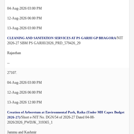
04-Aug-2026 03:00 PM
12-Aug-2026 06:00 PM
13-Aug-2026 03:00 PM
/NIT
CLEANING AND SANITATION SERVICES AT PS GARHI GP BHAGORA
2026-27 SBM PS GARHI/2026_PRD_579426_29
Rajasthan
--
27107.
04-Aug-2026 03:00 PM
12-Aug-2026 06:00 PM
13-Aug-2026 12:00 PM
Creation of Arboretum at Environmental Park, Raika (Under MH Capex Budget
/Short e-NIT No. DGN/54 of 2026-27 Dated 04-08-
2026-27)
2026/2026_PWDJK_319365_1
Jammu and Kashmir