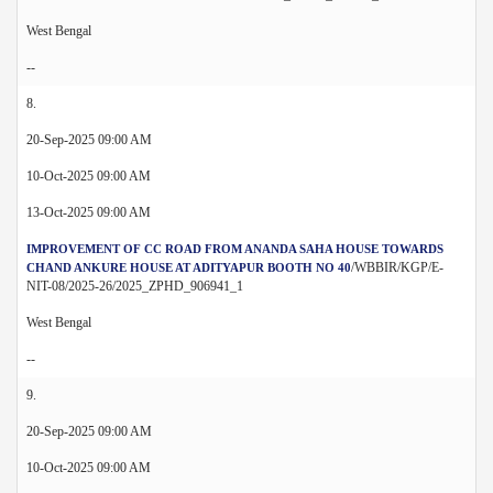
West Bengal
--
8.
20-Sep-2025 09:00 AM
10-Oct-2025 09:00 AM
13-Oct-2025 09:00 AM
IMPROVEMENT OF CC ROAD FROM ANANDA SAHA HOUSE TOWARDS
/WBBIR/KGP/E-
CHAND ANKURE HOUSE AT ADITYAPUR BOOTH NO 40
NIT-08/2025-26/2025_ZPHD_906941_1
West Bengal
--
9.
20-Sep-2025 09:00 AM
10-Oct-2025 09:00 AM