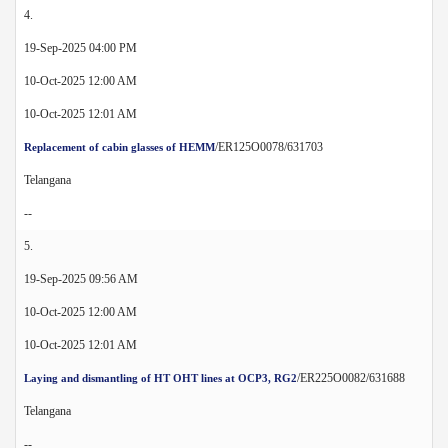
4.
19-Sep-2025 04:00 PM
10-Oct-2025 12:00 AM
10-Oct-2025 12:01 AM
/ER125O0078/631703
Replacement of cabin glasses of HEMM
Telangana
--
5.
19-Sep-2025 09:56 AM
10-Oct-2025 12:00 AM
10-Oct-2025 12:01 AM
/ER225O0082/631688
Laying and dismantling of HT OHT lines at OCP3, RG2
Telangana
--