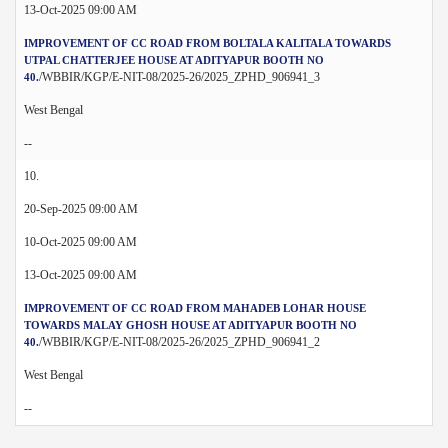
13-Oct-2025 09:00 AM
IMPROVEMENT OF CC ROAD FROM BOLTALA KALITALA TOWARDS
UTPAL CHATTERJEE HOUSE AT ADITYAPUR BOOTH NO
/WBBIR/KGP/E-NIT-08/2025-26/2025_ZPHD_906941_3
40.
West Bengal
--
10.
20-Sep-2025 09:00 AM
10-Oct-2025 09:00 AM
13-Oct-2025 09:00 AM
IMPROVEMENT OF CC ROAD FROM MAHADEB LOHAR HOUSE
TOWARDS MALAY GHOSH HOUSE AT ADITYAPUR BOOTH NO
/WBBIR/KGP/E-NIT-08/2025-26/2025_ZPHD_906941_2
40.
West Bengal
--