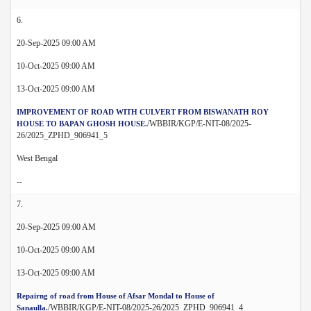
6.
20-Sep-2025 09:00 AM
10-Oct-2025 09:00 AM
13-Oct-2025 09:00 AM
IMPROVEMENT OF ROAD WITH CULVERT FROM BISWANATH ROY
/WBBIR/KGP/E-NIT-08/2025-
HOUSE TO BAPAN GHOSH HOUSE.
26/2025_ZPHD_906941_5
West Bengal
--
7.
20-Sep-2025 09:00 AM
10-Oct-2025 09:00 AM
13-Oct-2025 09:00 AM
Repairng of road from House of Afsar Mondal to House of
/WBBIR/KGP/E-NIT-08/2025-26/2025_ZPHD_906941_4
Sanaulla.