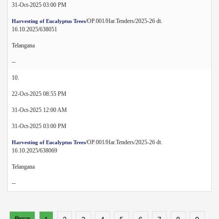
31-Oct-2025 03:00 PM
/OP.001/Har.Tenders/2025-26 dt.
Harvesting of Eucalyptus Trees
16.10.2025/638051
Telangana
--
10.
22-Oct-2025 08:55 PM
31-Oct-2025 12:00 AM
31-Oct-2025 03:00 PM
/OP.001/Har.Tenders/2025-26 dt.
Harvesting of Eucalyptus Trees
16.10.2025/638069
Telangana
--