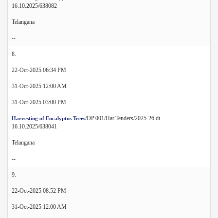
16.10.2025/638082
Telangana
--
8.
22-Oct-2025 06:34 PM
31-Oct-2025 12:00 AM
31-Oct-2025 03:00 PM
/OP.001/Har.Tenders/2025-26 dt.
Harvesting of Eucalyptus Trees
16.10.2025/638041
Telangana
--
9.
22-Oct-2025 08:52 PM
31-Oct-2025 12:00 AM