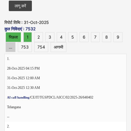
रिपोर्ट तिथि : 31-Oct-2025
कुल निविदाएं : 7532
पिछला
1
2
3
4
5
6
7
8
9
...
753
754
आगामी
1.
28-Oct-2025 04:15 PM
31-Oct-2025 12:00 AM
31-Oct-2025 12:30 AM
/CE/IT/TGSPDCL/AICC/02/2025-26/640402
AI call handling
Telangana
--
2.