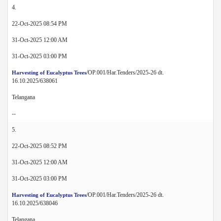
4.
22-Oct-2025 08:54 PM
31-Oct-2025 12:00 AM
31-Oct-2025 03:00 PM
/OP.001/Har.Tenders/2025-26 dt.
Harvesting of Eucalyptus Trees
16.10.2025/638061
Telangana
--
5.
22-Oct-2025 08:52 PM
31-Oct-2025 12:00 AM
31-Oct-2025 03:00 PM
/OP.001/Har.Tenders/2025-26 dt.
Harvesting of Eucalyptus Trees
16.10.2025/638046
Telangana