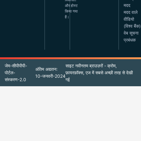
मदद
और होस्ट
किया गया
मदद वाले
है।
वीडियो
(विश्व बैंक)
वेब सूचना
प्रबंधक
जेम-सीपीपीपी-
साइट नवीनतम ब्राउज़रों - क्रोम,
अंतिम अद्यतन:
पोर्टल-
फ़ायरफ़ॉक्स, एज में सबसे अच्छी तरह से देखी
10-जनवरी-2024
संस्करण-2.0
गई