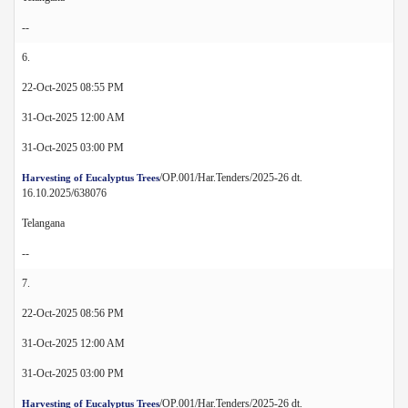
--
6.
22-Oct-2025 08:55 PM
31-Oct-2025 12:00 AM
31-Oct-2025 03:00 PM
/OP.001/Har.Tenders/2025-26 dt.
Harvesting of Eucalyptus Trees
16.10.2025/638076
Telangana
--
7.
22-Oct-2025 08:56 PM
31-Oct-2025 12:00 AM
31-Oct-2025 03:00 PM
/OP.001/Har.Tenders/2025-26 dt.
Harvesting of Eucalyptus Trees