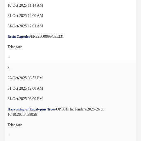
10-Oct-2025 11:14 AM
31-Oct-2025 12:00 AM
31-Oct-2025 12:01 AM
/ER225O0099/635231
Resin Capsules
Telangana
--
3.
22-Oct-2025 08:53 PM
31-Oct-2025 12:00 AM
31-Oct-2025 03:00 PM
/OP.001/Har.Tenders/2025-26 dt.
Harvesting of Eucalyptus Trees
16.10.2025/638056
Telangana
--