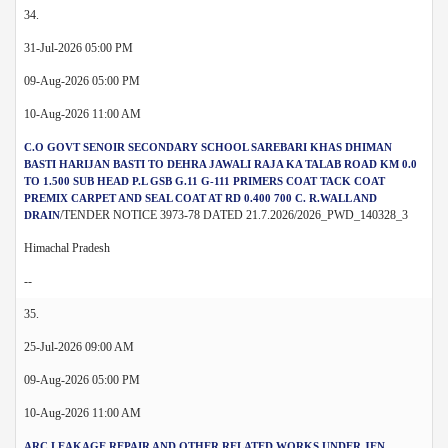
34.
31-Jul-2026 05:00 PM
09-Aug-2026 05:00 PM
10-Aug-2026 11:00 AM
C.O GOVT SENOIR SECONDARY SCHOOL SAREBARI KHAS DHIMAN
BASTI HARIJAN BASTI TO DEHRA JAWALI RAJA KA TALAB ROAD KM 0.0
TO 1.500 SUB HEAD P.L GSB G.11 G-111 PRIMERS COAT TACK COAT
PREMIX CARPET AND SEAL COAT AT RD 0.400 700 C. R.WALL AND
/TENDER NOTICE 3973-78 DATED 21.7.2026/2026_PWD_140328_3
DRAIN
Himachal Pradesh
--
35.
25-Jul-2026 09:00 AM
09-Aug-2026 05:00 PM
10-Aug-2026 11:00 AM
ARC LEAKAGE REPAIR AND OTHER RELATED WORKS UNDER JEN