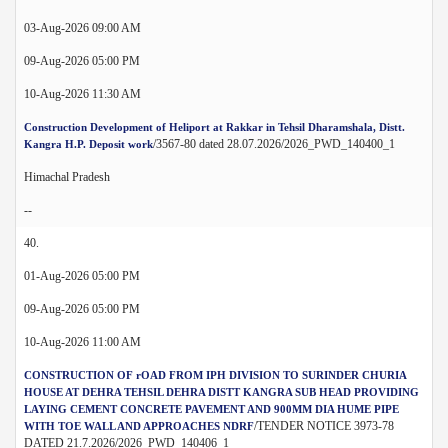
03-Aug-2026 09:00 AM
09-Aug-2026 05:00 PM
10-Aug-2026 11:30 AM
Construction Development of Heliport at Rakkar in Tehsil Dharamshala, Distt.
/3567-80 dated 28.07.2026/2026_PWD_140400_1
Kangra H.P. Deposit work
Himachal Pradesh
--
40.
01-Aug-2026 05:00 PM
09-Aug-2026 05:00 PM
10-Aug-2026 11:00 AM
CONSTRUCTION OF rOAD FROM IPH DIVISION TO SURINDER CHURIA
HOUSE AT DEHRA TEHSIL DEHRA DISTT KANGRA SUB HEAD PROVIDING
LAYING CEMENT CONCRETE PAVEMENT AND 900MM DIA HUME PIPE
/TENDER NOTICE 3973-78
WITH TOE WALL AND APPROACHES NDRF
DATED 21.7.2026/2026_PWD_140406_1