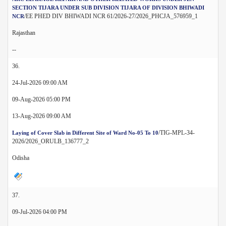
SECTION TIJARA UNDER SUB DIVISION TIJARA OF DIVISION BHIWADI
/EE PHED DIV BHIWADI NCR 61/2026-27/2026_PHCJA_576959_1
NCR
Rajasthan
--
36.
24-Jul-2026 09:00 AM
09-Aug-2026 05:00 PM
13-Aug-2026 09:00 AM
/TIG-MPL-34-
Laying of Cover Slab in Different Site of Ward No-05 To 10
2026/2026_ORULB_136777_2
Odisha
37.
09-Jul-2026 04:00 PM