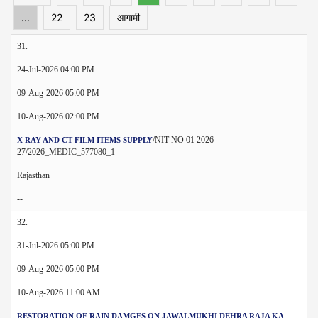
...
22
23
आगामी
31.
24-Jul-2026 04:00 PM
09-Aug-2026 05:00 PM
10-Aug-2026 02:00 PM
/NIT NO 01 2026-
X RAY AND CT FILM ITEMS SUPPLY
27/2026_MEDIC_577080_1
Rajasthan
--
32.
31-Jul-2026 05:00 PM
09-Aug-2026 05:00 PM
10-Aug-2026 11:00 AM
RESTORATION OF RAIN DAMGES ON JAWALMUKHI DEHRA RAJA KA