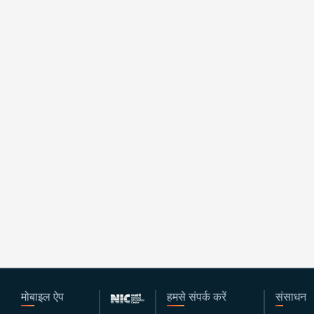
मोबाइल ऐप
हमसे संपर्क करें
संसाधन