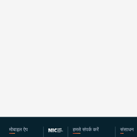
मोबाइल ऐप
हमसे संपर्क करें
संसाधन