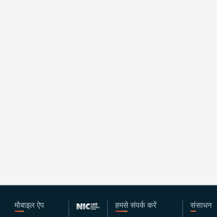
मोबाइल ऐप
हमसे संपर्क करें
संसाधन