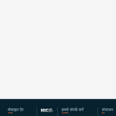
मोबाइल ऐप
हमसे संपर्क करें
संसाधन