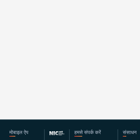
मोबाइल ऐप
हमसे संपर्क करें
संसाधन