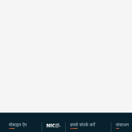
मोबाइल ऐप
हमसे संपर्क करें
संसाधन