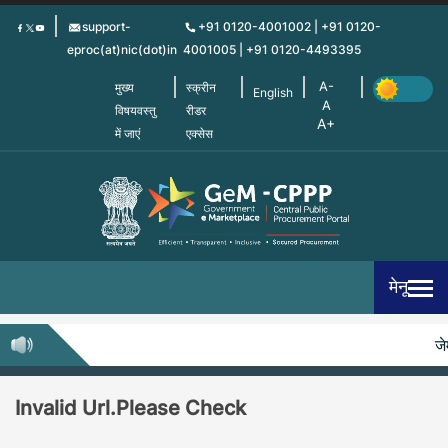
Skip
support-
+91 0120-4001002 | +91 0120-
to
eproc(at)nic(dot)in
4001005 | +91 0120-4493395
main
content
मुख्य
स्क्रीन
English
विषयवस्तु
रीडर
में जाएं
एक्सेस
मेनू
जेम
Invalid Url.Please Check