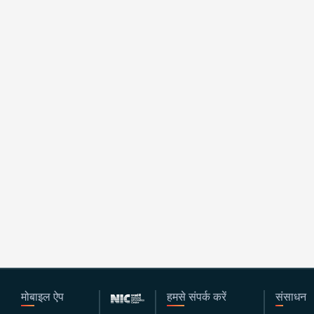
मोबाइल ऐप
हमसे संपर्क करें
संसाधन