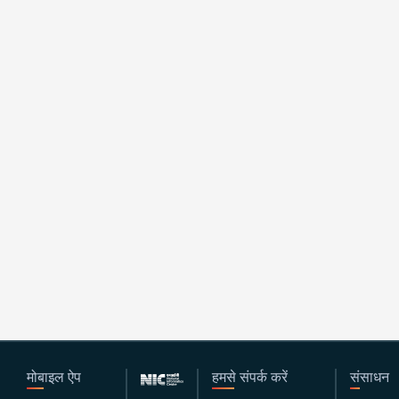
मोबाइल ऐप
हमसे संपर्क करें
संसाधन