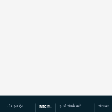
मोबाइल ऐप
हमसे संपर्क करें
संसाधन