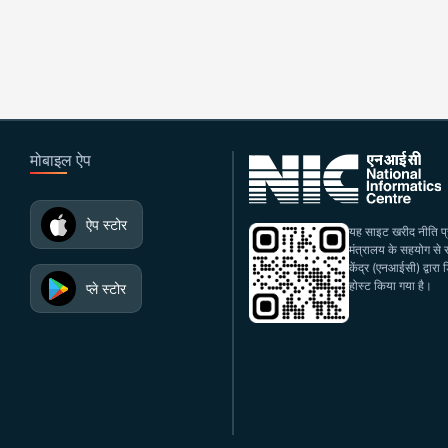
मोबाइल ऐप
ऐप स्टोर
यह साइट खरीद नीति प्रभ
मंत्रालय के सहयोग से रा
केंद्र (एनआईसी) द्वार
होस्ट किया गया है।
प्ले स्टोर