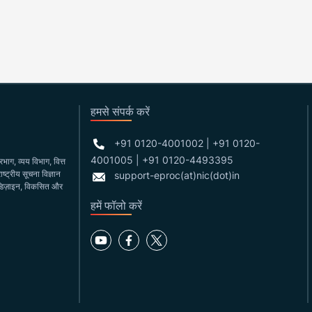
हमसे संपर्क करें
+91 0120-4001002 | +91 0120-
4001005 | +91 0120-4493395
ाग, व्यय विभाग, वित्त
ष्ट्रीय सूचना विज्ञान
support-eproc(at)nic(dot)in
ा डिज़ाइन, विकसित और
हमें फॉलो करें