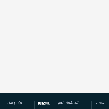
मोबाइल ऐप
हमसे संपर्क करें
संसाधन