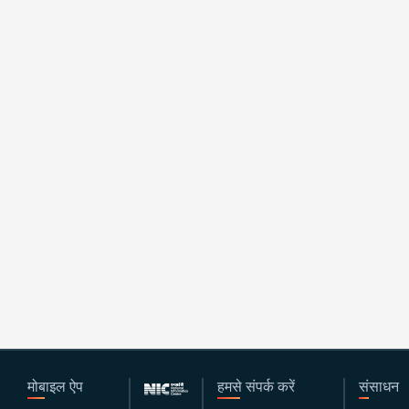
मोबाइल ऐप
हमसे संपर्क करें
संसाधन