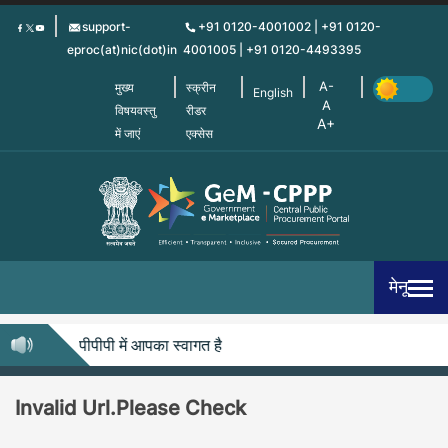
Skip
support-
+91 0120-4001002 | +91 0120-
to
eproc(at)nic(dot)in
4001005 | +91 0120-4493395
main
content
मुख्य
स्क्रीन
English
विषयवस्तु
रीडर
में जाएं
एक्सेस
मेनू
जेम-सीपीपीपी में आपका स्वागत है
Invalid Url.Please Check