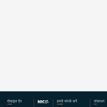
मोबाइल ऐप
हमसे संपर्क करें
संसाधन