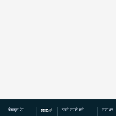
मोबाइल ऐप
हमसे संपर्क करें
संसाधन