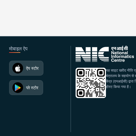
मोबाइल ऐप
ऐप स्टोर
यह साइट खरीद नीति प्रभ
मंत्रालय के सहयोग से रा
केंद्र (एनआईसी) द्वार
होस्ट किया गया है।
प्ले स्टोर