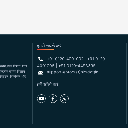
हमसे संपर्क करें
+91 0120-4001002 | +91 0120-
4001005 | +91 0120-4493395
ाग, व्यय विभाग, वित्त
ष्ट्रीय सूचना विज्ञान
support-eproc(at)nic(dot)in
ा डिज़ाइन, विकसित और
हमें फॉलो करें