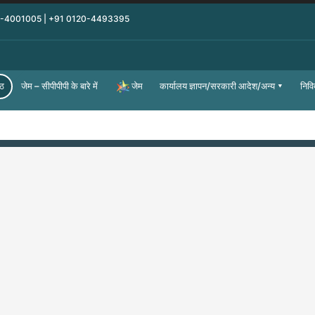
0-4001005 | +91 0120-4493395
्ठ
जेम – सीपीपीपी के बारे में
कार्यालय ज्ञापन/सरकारी आदेश/अन्य
निवि
जेम