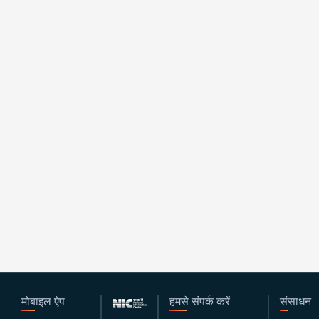
मोबाइल ऐप
हमसे संपर्क करें
संसाधन