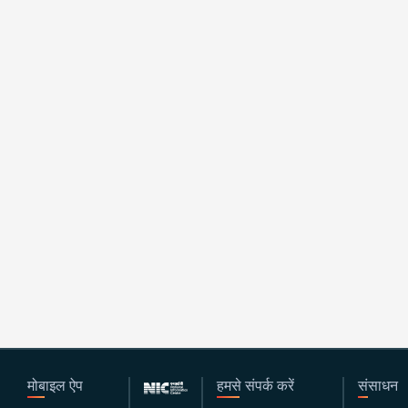
मोबाइल ऐप
हमसे संपर्क करें
संसाधन