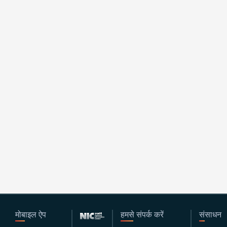
मोबाइल ऐप
हमसे संपर्क करें
संसाधन