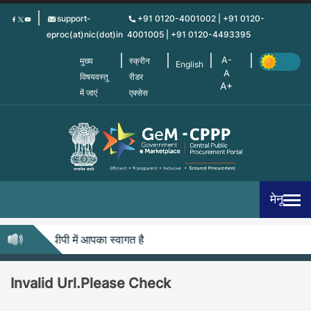
Skip
support-
+91 0120-4001002 | +91 0120-
to
eproc(at)nic(dot)in
4001005 | +91 0120-4493395
main
content
मुख्य
स्क्रीन
English
विषयवस्तु
रीडर
में जाएं
एक्सेस
मेनू
जेम-सीपीपीपी में आपका स्वागत है
Invalid Url.Please Check