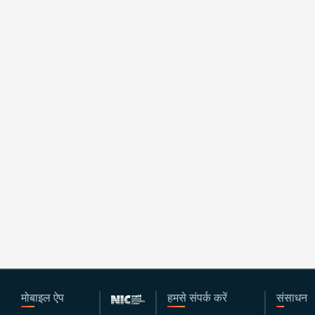
मोबाइल ऐप
हमसे संपर्क करें
संसाधन