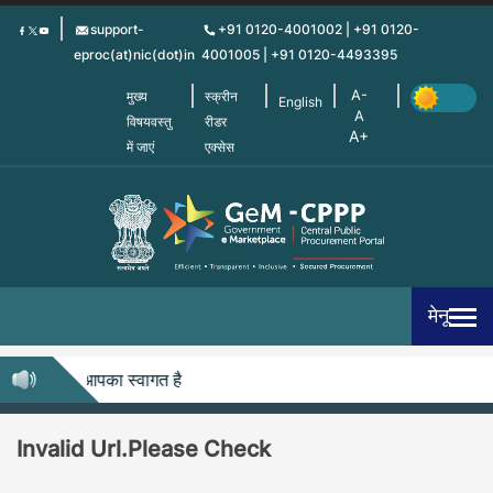
Skip
support-
+91 0120-4001002 | +91 0120-
to
eproc(at)nic(dot)in
4001005 | +91 0120-4493395
main
content
मुख्य
स्क्रीन
English
विषयवस्तु
रीडर
में जाएं
एक्सेस
मेनू
सीपीपीपी में आपका स्वागत है
Invalid Url.Please Check