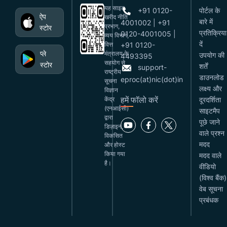
यह साइट
+91 0120-
पोर्टल के
ऐप
खरीद नीति
बारे में
4001002 | +91
प्रभाग,
स्टोर
प्रतिक्रिया
0120-4001005 |
व्यय विभाग,
दें
वित्त
+91 0120-
प्ले
मंत्रालय के
उपयोग की
4493395
सहयोग से
स्टोर
शर्तें
support-
राष्ट्रीय
डाउनलोड
eproc(at)nic(dot)in
सूचना
लक्ष्य और
विज्ञान
हमें फॉलो करें
केंद्र
दूरदर्शिता
(एनआईसी)
साइटमैप
द्वारा
पूछे जाने
डिज़ाइन,
वाले प्रश्न
विकसित
मदद
और होस्ट
किया गया
मदद वाले
है।
वीडियो
(विश्व बैंक)
वेब सूचना
प्रबंधक