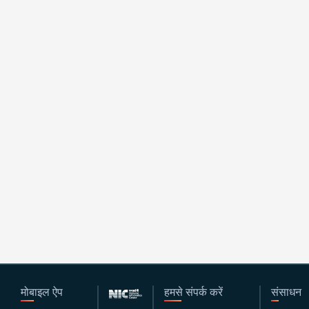
मोबाइल ऐप
हमसे संपर्क करें
संसाधन