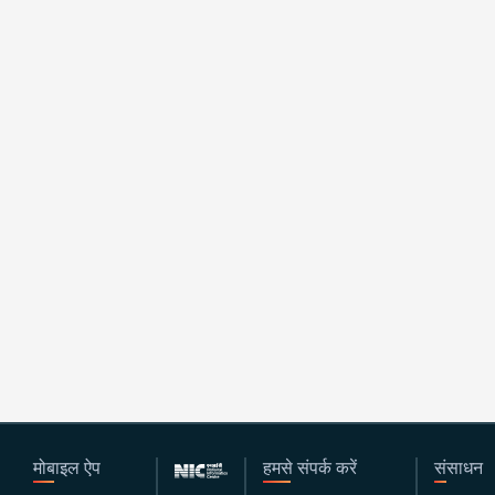
मोबाइल ऐप
हमसे संपर्क करें
संसाधन