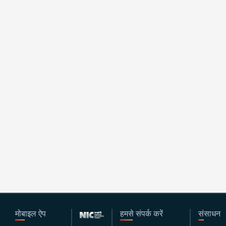
मोबाइल ऐप
हमसे संपर्क करें
संसाधन