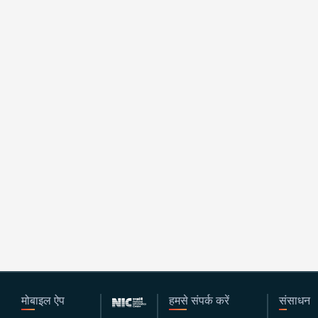
मोबाइल ऐप
हमसे संपर्क करें
संसाधन