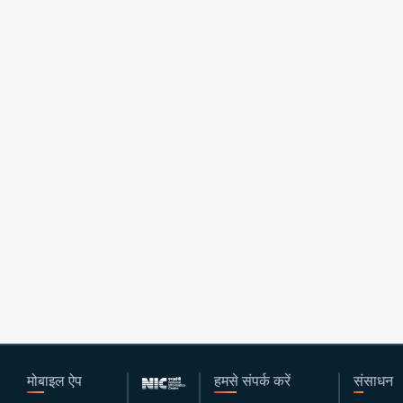
मोबाइल ऐप
हमसे संपर्क करें
संसाधन