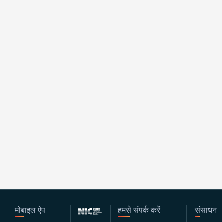
मोबाइल ऐप
हमसे संपर्क करें
संसाधन