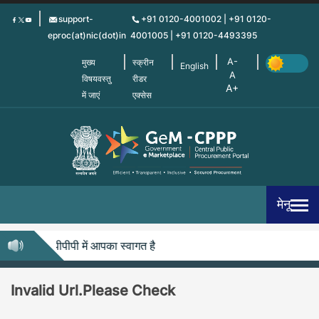
Skip
support-
+91 0120-4001002 | +91 0120-
to
eproc(at)nic(dot)in
4001005 | +91 0120-4493395
main
content
मुख्य
स्क्रीन
English
विषयवस्तु
रीडर
में जाएं
एक्सेस
मेनू
जेम-सीपीपीपी में आपका स्वागत है
Invalid Url.Please Check