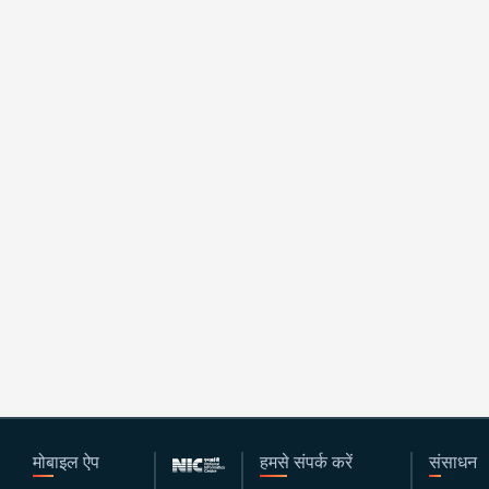
मोबाइल ऐप
हमसे संपर्क करें
संसाधन