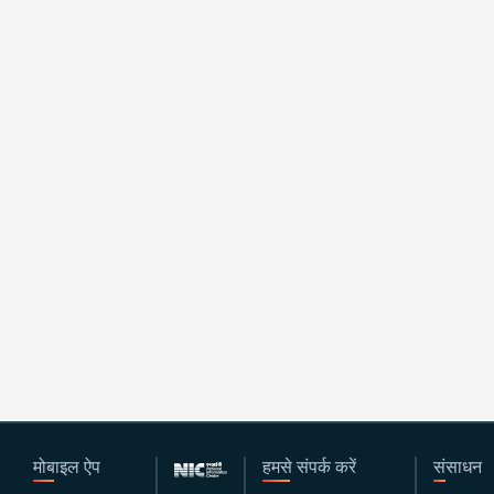
मोबाइल ऐप
हमसे संपर्क करें
संसाधन