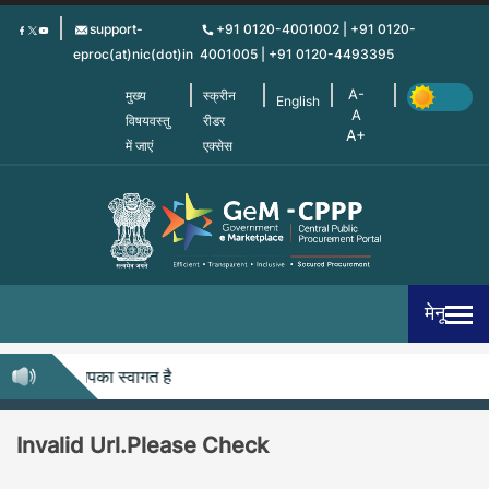
Skip
support-
+91 0120-4001002 | +91 0120-
to
eproc(at)nic(dot)in
4001005 | +91 0120-4493395
main
content
मुख्य
स्क्रीन
English
विषयवस्तु
रीडर
में जाएं
एक्सेस
मेनू
ीपीपीपी में आपका स्वागत है
Invalid Url.Please Check