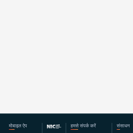
मोबाइल ऐप
हमसे संपर्क करें
संसाधन