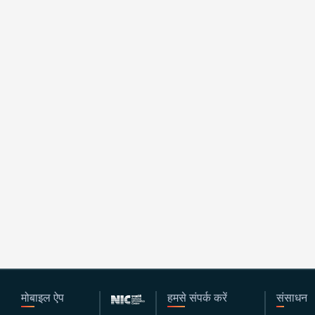
मोबाइल ऐप
हमसे संपर्क करें
संसाधन