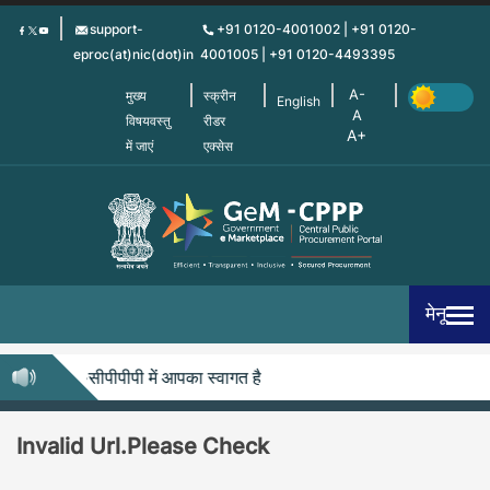
Skip
support-
+91 0120-4001002 | +91 0120-
to
eproc(at)nic(dot)in
4001005 | +91 0120-4493395
main
content
मुख्य
स्क्रीन
English
विषयवस्तु
रीडर
में जाएं
एक्सेस
मेनू
जेम-सीपीपीपी में आपका स्वागत है
Invalid Url.Please Check