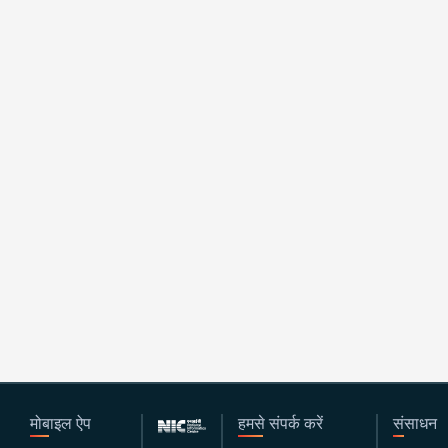
मोबाइल ऐप
हमसे संपर्क करें
संसाधन