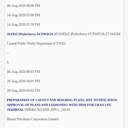
06-Aug-2026 08:06 PM
14-Aug-2026 03:00 PM
14-Aug-2026 03:30 PM
/26/EE(C)Puducherry-I/CPWD/26-27/164284
26/EE(C)Puducherry-I/CPWD/26-27
Central Public Works Department (CPWD)
--
6.
06-Aug-2026 08:03 PM
20-Aug-2026 04:01 PM
20-Aug-2026 04:02 PM
PREPARATION OF LAYOUT AND BUILDING PLANS, SITE NOTIFICATION,
APPROVAL OF PLANS AND LIAISONING WITH DISH FOR URAN LPG
/1000461762/2026_BPCL_26218
TERMINAL
Bharat Petroleum Corporation Limited