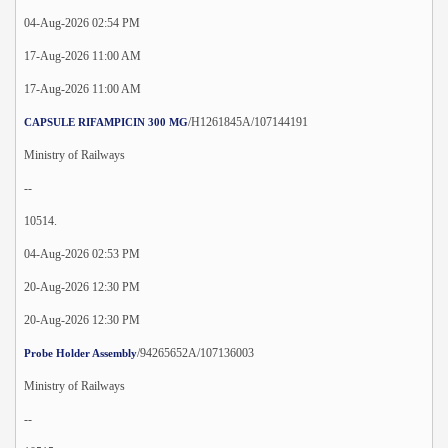
04-Aug-2026 02:54 PM
17-Aug-2026 11:00 AM
17-Aug-2026 11:00 AM
/H1261845A/107144191
CAPSULE RIFAMPICIN 300 MG
Ministry of Railways
--
10514.
04-Aug-2026 02:53 PM
20-Aug-2026 12:30 PM
20-Aug-2026 12:30 PM
/94265652A/107136003
Probe Holder Assembly
Ministry of Railways
--