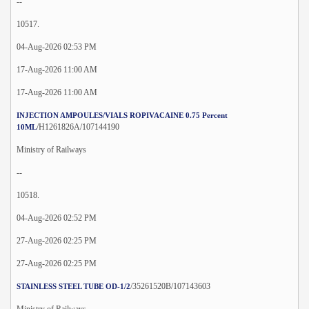
--
10517.
04-Aug-2026 02:53 PM
17-Aug-2026 11:00 AM
17-Aug-2026 11:00 AM
INJECTION AMPOULES/VIALS ROPIVACAINE 0.75 Percent
/H1261826A/107144190
10ML
Ministry of Railways
--
10518.
04-Aug-2026 02:52 PM
27-Aug-2026 02:25 PM
27-Aug-2026 02:25 PM
/35261520B/107143603
STAINLESS STEEL TUBE OD-1/2
Ministry of Railways