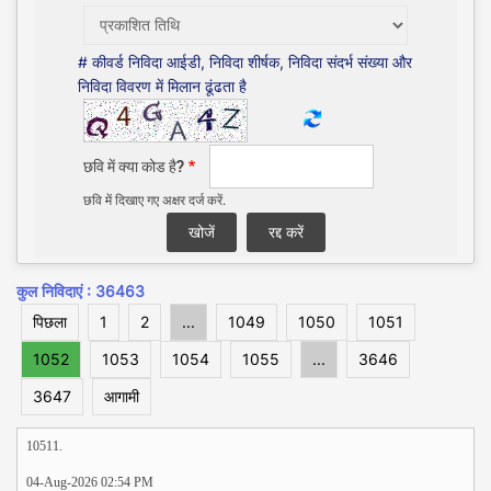
# कीवर्ड निविदा आईडी, निविदा शीर्षक, निविदा संदर्भ संख्या और
निविदा विवरण में मिलान ढूंढता है
छवि में क्या कोड है?
छवि में दिखाए गए अक्षर दर्ज करें.
कुल निविदाएं : 36463
पिछला
1
2
...
1049
1050
1051
1052
1053
1054
1055
...
3646
3647
आगामी
10511.
04-Aug-2026 02:54 PM