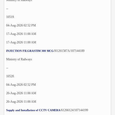
--
10519.
04-Aug-2026 02:52 PM
17-Aug-2026 11:00 AM
17-Aug-2026 11:00 AM
/H1261587A/107144189
INJECTION FILGRASTIM 300 MCG
Ministry of Railways
--
10520.
04-Aug-2026 02:52 PM
20-Aug-2026 11:00 AM
20-Aug-2026 11:00 AM
/61266124/107144199
Supply and Installation of CCTV CAMERA