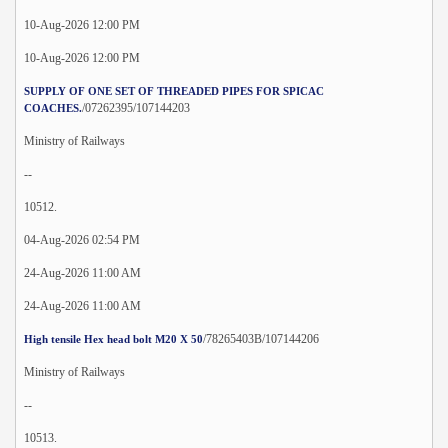
10-Aug-2026 12:00 PM
10-Aug-2026 12:00 PM
SUPPLY OF ONE SET OF THREADED PIPES FOR SPICAC
/07262395/107144203
COACHES.
Ministry of Railways
--
10512.
04-Aug-2026 02:54 PM
24-Aug-2026 11:00 AM
24-Aug-2026 11:00 AM
/78265403B/107144206
High tensile Hex head bolt M20 X 50
Ministry of Railways
--
10513.