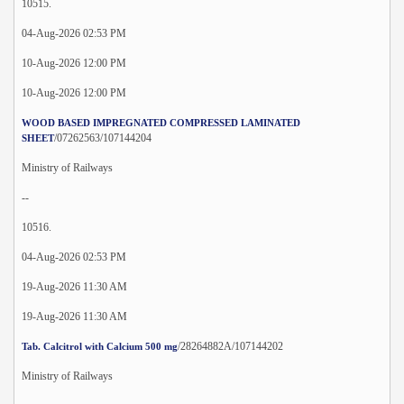
10515.
04-Aug-2026 02:53 PM
10-Aug-2026 12:00 PM
10-Aug-2026 12:00 PM
WOOD BASED IMPREGNATED COMPRESSED LAMINATED
/07262563/107144204
SHEET
Ministry of Railways
--
10516.
04-Aug-2026 02:53 PM
19-Aug-2026 11:30 AM
19-Aug-2026 11:30 AM
/28264882A/107144202
Tab. Calcitrol with Calcium 500 mg
Ministry of Railways