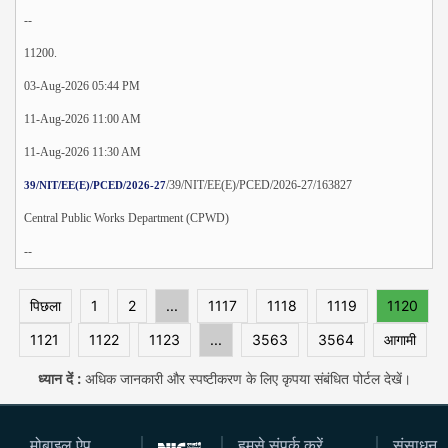
--
11200.
03-Aug-2026 05:44 PM
11-Aug-2026 11:00 AM
11-Aug-2026 11:30 AM
/39/NIT/EE(E)/PCED/2026-27/163827
39/NIT/EE(E)/PCED/2026-27
Central Public Works Department (CPWD)
--
पिछला
1
2
...
1117
1118
1119
1120
1121
1122
1123
...
3563
3564
आगामी
ध्यान दें :
अधिक जानकारी और स्पष्टीकरण के लिए कृपया संबंधित पोर्टल देखें।
मोबाइल ऐप
हमसे संपर्क करें
संसाधन