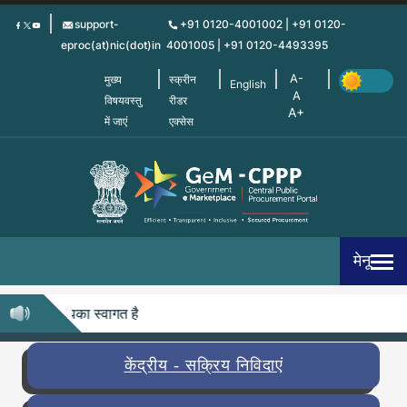
Skip
support-
+91 0120-4001002 | +91 0120-
to
eproc(at)nic(dot)in
4001005 | +91 0120-4493395
main
content
मुख्य
स्क्रीन
English
विषयवस्तु
रीडर
में जाएं
एक्सेस
मेनू
ीपी में आपका स्वागत है
केंद्रीय - सक्रिय निविदाएं