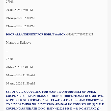
27303.
20-Jul-2026 12:40 PM
19-Aug-2026 02:30 PM
19-Aug-2026 02:30 PM
/38262757/107127523
DOOR ARRANGEMENT FOR BOBRN WAGON.
Ministry of Railways
--
27304.
20-Jul-2026 12:40 PM
10-Aug-2026 11:30 AM
10-Aug-2026 11:30 AM
SET OF QUICK COUPLING FOR MAIN TRANSFORM [SET OF QUICK
COUPLING FOR MAIN TRANSFORMER OF THREE PHASE LOCOMOTIVES
AS PER CLW SPECIFICATION NO. CLW/ES/3/0456 ALT-K AND CONFIRMING
TO CLW DRAWING NO. CLW/ES/3/SK-4/0456 ALT-C CONSISTS OF (1) MALE
COUPLING AS PER ABB ID NO. HSTN 422023 P0003 = 01 NO./SET AND (2)