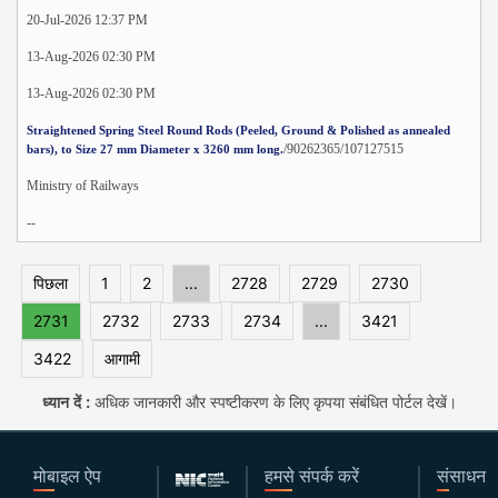
20-Jul-2026 12:37 PM
13-Aug-2026 02:30 PM
13-Aug-2026 02:30 PM
Straightened Spring Steel Round Rods (Peeled, Ground & Polished as annealed
/90262365/107127515
bars), to Size 27 mm Diameter x 3260 mm long.
Ministry of Railways
--
पिछला
1
2
...
2728
2729
2730
2731
2732
2733
2734
...
3421
3422
आगामी
ध्यान दें :
अधिक जानकारी और स्पष्टीकरण के लिए कृपया संबंधित पोर्टल देखें।
मोबाइल ऐप
हमसे संपर्क करें
संसाधन