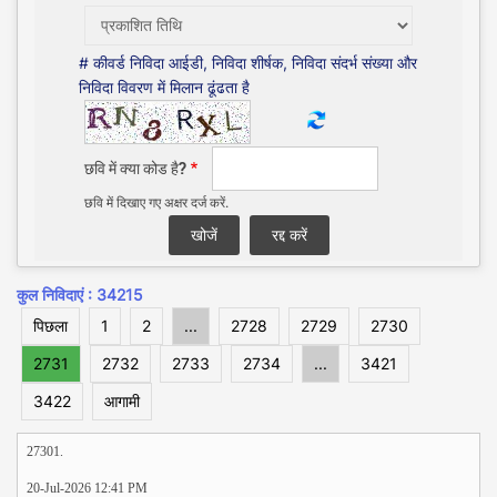
# कीवर्ड निविदा आईडी, निविदा शीर्षक, निविदा संदर्भ संख्या और
निविदा विवरण में मिलान ढूंढता है
छवि में क्या कोड है?
छवि में दिखाए गए अक्षर दर्ज करें.
कुल निविदाएं : 34215
पिछला
1
2
...
2728
2729
2730
2731
2732
2733
2734
...
3421
3422
आगामी
27301.
20-Jul-2026 12:41 PM