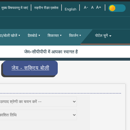
मुख्य विषयवस्तु में जाएं
स्क्रीन रीडर एक्सेस
English
दा/बोली खोजें
डैशबोर्ड
शिकायत
विवर्जन
पोर्टल चुनें
जेम-सीपीपीपी में आपका स्वागत है
जेम - सक्रिय बोली