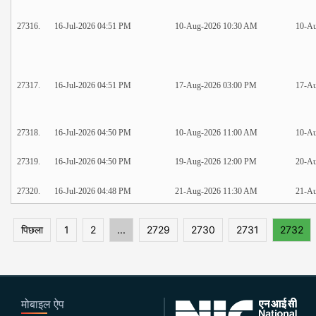
27316.
16-Jul-2026 04:51 PM
10-Aug-2026 10:30 AM
10-A
27317.
16-Jul-2026 04:51 PM
17-Aug-2026 03:00 PM
17-Au
27318.
16-Jul-2026 04:50 PM
10-Aug-2026 11:00 AM
10-A
27319.
16-Jul-2026 04:50 PM
19-Aug-2026 12:00 PM
20-Au
27320.
16-Jul-2026 04:48 PM
21-Aug-2026 11:30 AM
21-A
पिछला
1
2
...
2729
2730
2731
2732
मोबाइल ऐप