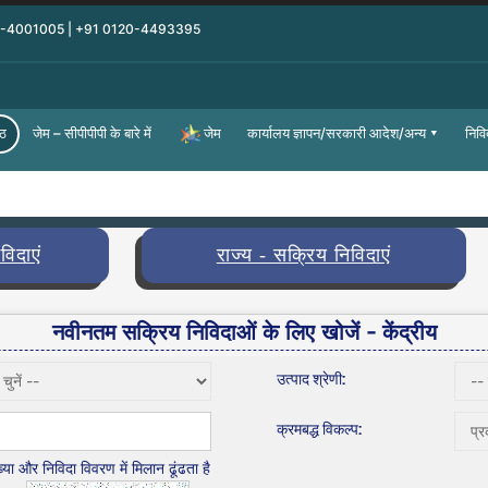
0-4001005 | +91 0120-4493395
्ठ
जेम – सीपीपीपी के बारे में
कार्यालय ज्ञापन/सरकारी आदेश/अन्य
निवि
जेम
विदाएं
राज्य - सक्रिय निविदाएं
नवीनतम सक्रिय निविदाओं के लिए खोजें - केंद्रीय
उत्पाद श्रेणी:
क्रमबद्ध विकल्प:
्या और निविदा विवरण में मिलान ढूंढता है