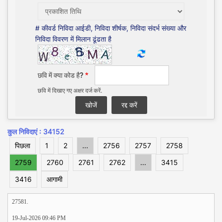
# कीवर्ड निविदा आईडी, निविदा शीर्षक, निविदा संदर्भ संख्या और
निविदा विवरण में मिलान ढूंढता है
छवि में क्या कोड है?
छवि में दिखाए गए अक्षर दर्ज करें.
कुल निविदाएं : 34152
पिछला
1
2
...
2756
2757
2758
2759
2760
2761
2762
...
3415
3416
आगामी
27581.
19-Jul-2026 09:46 PM