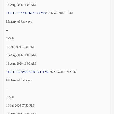
13-Aug-2026 11:00 AM
/92265471/107127261
TABLET CINNARIZINE 25 MG
Ministry of Railways
--
27589.
19-Jul-2026 07:51 PM
13-Aug-2026 11:00 AM
13-Aug-2026 11:00 AM
/92265470/107127260
TABLET DESMOPRESSIN 0.1 MG
Ministry of Railways
--
27590.
19-Jul-2026 07:50 PM
13-Aug-2026 11:00 AM