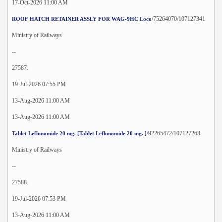
17-Oct-2026 11:00 AM
/75264070/107127341
ROOF HATCH RETAINER ASSLY FOR WAG-9HC Loco
Ministry of Railways
--
27587.
19-Jul-2026 07:55 PM
13-Aug-2026 11:00 AM
13-Aug-2026 11:00 AM
/92265472/107127263
Tablet Leflunomide 20 mg. [Tablet Leflunomide 20 mg. ]
Ministry of Railways
--
27588.
19-Jul-2026 07:53 PM
13-Aug-2026 11:00 AM