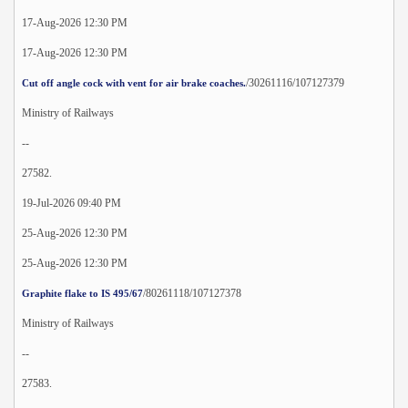
17-Aug-2026 12:30 PM
17-Aug-2026 12:30 PM
/30261116/107127379
Cut off angle cock with vent for air brake coaches.
Ministry of Railways
--
27582.
19-Jul-2026 09:40 PM
25-Aug-2026 12:30 PM
25-Aug-2026 12:30 PM
/80261118/107127378
Graphite flake to IS 495/67
Ministry of Railways
--
27583.