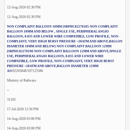
12-Aug-2026 02:30 PM
12-Aug-2026 02:30 PM
NON COMPLAINT BALLOON 10MM [SRPHC82270185-NON COMPLAINT
BALLOON 10MM AND BELOW , SINGLE USE, PERIPHERAL ANGIO
BALLOON, 0.035 AND LOWER WIRE COMPATIBLE, LOW PROFILE, NON-
COMPLIANT, VERY HIGH BURST PRESSURE >20ATM AND ABOVE,BALLON
DIAMETER 10MM AND BELOW] NON COMPLAINT BALLOON 12MM
[SRPHC82270190-NON COMPLAINT BALLOON 12MM AND ABOVE,SINGLE
USE, PERIPHERAL ANGIO BALLOON, 0.035 AND LOWER WIRE
COMPATIBLE, LOW PROFILE, NON-COMPLIANT, VERY HIGH BURST
PRESSURE >20ATM AND ABOVE,BALLON DIAMETER 12MM
/02265848/107125586
AN
Ministry of Railways
--
31102.
17-Jul-2026 12:50 PM
14-Aug-2026 03:00 PM
14-Aug-2026 03:00 PM