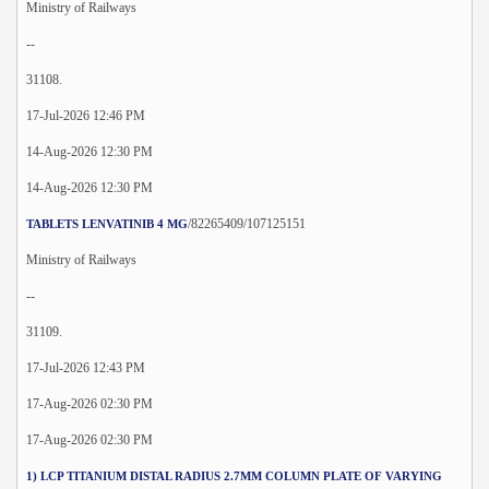
Ministry of Railways
--
31108.
17-Jul-2026 12:46 PM
14-Aug-2026 12:30 PM
14-Aug-2026 12:30 PM
/82265409/107125151
TABLETS LENVATINIB 4 MG
Ministry of Railways
--
31109.
17-Jul-2026 12:43 PM
17-Aug-2026 02:30 PM
17-Aug-2026 02:30 PM
1) LCP TITANIUM DISTAL RADIUS 2.7MM COLUMN PLATE OF VARYING