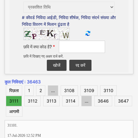
# कीवर्ड निविदा आईडी, निविदा शीर्षक, निविदा संदर्भ संख्या और
निविदा विवरण में मिलान ढूंढता है
छवि में क्या कोड है?
छवि में दिखाए गए अक्षर दर्ज करें.
कुल निविदाएं : 36463
पिछला
1
2
...
3108
3109
3110
3111
3112
3113
3114
...
3646
3647
आगामी
31101.
17-Jul-2026 12:52 PM