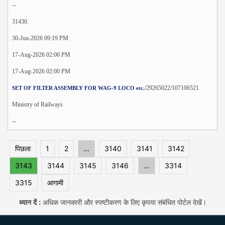
--
31430.
30-Jun-2026 09:19 PM
17-Aug-2026 02:00 PM
17-Aug-2026 02:00 PM
/29265022/107106521
SET OF FILTER ASSEMBLY FOR WAG-9 LOCO etc.
Ministry of Railways
--
पिछला
1
2
...
3140
3141
3142
3143
3144
3145
3146
...
3314
3315
आगामी
ध्यान दें :
अधिक जानकारी और स्पष्टीकरण के लिए कृपया संबंधित पोर्टल देखें।