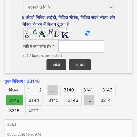
# कीवर्ड निविदा आईडी, निविदा शीर्षक, निविदा संदर्भ संख्या और
निविदा विवरण में मिलान ढूंढता है
छवि में क्या कोड है?
छवि में दिखाए गए अक्षर दर्ज करें.
कुल निविदाएं : 33146
पिछला
1
2
...
3140
3141
3142
3143
3144
3145
3146
...
3314
3315
आगामी
31421.
01-Jul-2026 10:30 AM