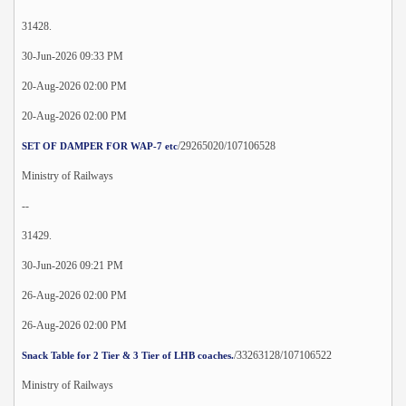
31428.
30-Jun-2026 09:33 PM
20-Aug-2026 02:00 PM
20-Aug-2026 02:00 PM
/29265020/107106528
SET OF DAMPER FOR WAP-7 etc
Ministry of Railways
--
31429.
30-Jun-2026 09:21 PM
26-Aug-2026 02:00 PM
26-Aug-2026 02:00 PM
/33263128/107106522
Snack Table for 2 Tier & 3 Tier of LHB coaches.
Ministry of Railways