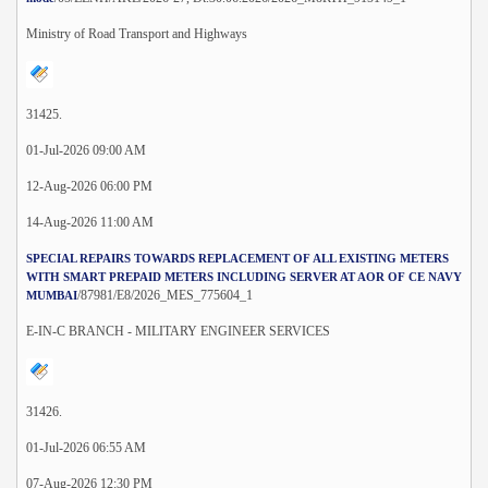
Ministry of Road Transport and Highways
31425.
01-Jul-2026 09:00 AM
12-Aug-2026 06:00 PM
14-Aug-2026 11:00 AM
SPECIAL REPAIRS TOWARDS REPLACEMENT OF ALL EXISTING METERS
WITH SMART PREPAID METERS INCLUDING SERVER AT AOR OF CE NAVY
/87981/E8/2026_MES_775604_1
MUMBAI
E-IN-C BRANCH - MILITARY ENGINEER SERVICES
31426.
01-Jul-2026 06:55 AM
07-Aug-2026 12:30 PM