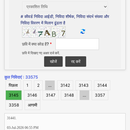
# कीवर्ड निविदा आईडी, निविदा शीर्षक, निविदा संदर्भ संख्या और
निविदा विवरण में मिलान ढूंढता है
छवि में क्या कोड है?
छवि में दिखाए गए अक्षर दर्ज करें.
कुल निविदाएं : 33575
पिछला
1
2
...
3142
3143
3144
3145
3146
3147
3148
...
3357
3358
आगामी
31441.
03-Jul-2026 06:55 PM