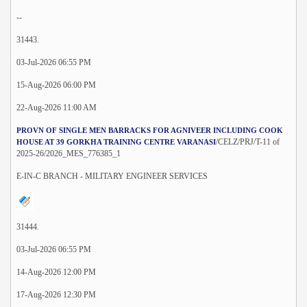
--
31443.
03-Jul-2026 06:55 PM
15-Aug-2026 06:00 PM
22-Aug-2026 11:00 AM
PROVN OF SINGLE MEN BARRACKS FOR AGNIVEER INCLUDING COOK
/CELZ/PRJ/T-11 of
HOUSE AT 39 GORKHA TRAINING CENTRE VARANASI
2025-26/2026_MES_776385_1
E-IN-C BRANCH - MILITARY ENGINEER SERVICES
31444.
03-Jul-2026 06:55 PM
14-Aug-2026 12:00 PM
17-Aug-2026 12:30 PM