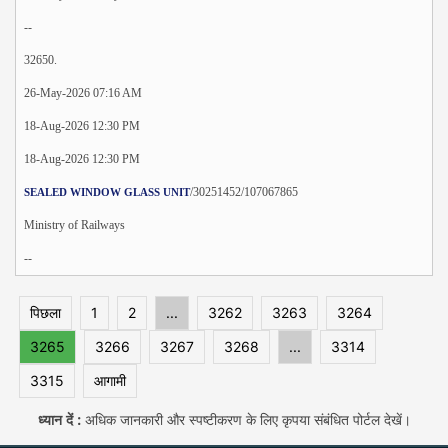
--
32650.
26-May-2026 07:16 AM
18-Aug-2026 12:30 PM
18-Aug-2026 12:30 PM
/30251452/107067865
SEALED WINDOW GLASS UNIT
Ministry of Railways
--
पिछला
1
2
...
3262
3263
3264
3265
3266
3267
3268
...
3314
3315
आगामी
ध्यान दें :
अधिक जानकारी और स्पष्टीकरण के लिए कृपया संबंधित पोर्टल देखें।