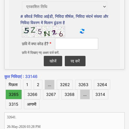
# कीवर्ड निविदा आईडी, निविदा शीर्षक, निविदा संदर्भ संख्या और
निविदा विवरण में मिलान ढूंढता है
छवि में क्या कोड है?
छवि में दिखाए गए अक्षर दर्ज करें.
कुल निविदाएं : 33146
पिछला
1
2
...
3262
3263
3264
3265
3266
3267
3268
...
3314
3315
आगामी
32641.
26-May-2026 03:28 PM