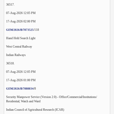
36517.
07-Aug-2026 12:05 PM
17-Aug-2026 02:00 PM
/118
GEM/2026/B/7873525
Hand Held Search Light
West Central Railway
Indian Railways
36518.
07-Aug-2026 12:05 PM
17-Aug-2026 01:00 PM
/8
GEM/2026/B/7888834
Security Manpower Service (Version 2.0) - Office/Commercial/Institutions/
Residential; Watch and Ward
Indian Council of Agricultural Research (ICAR)