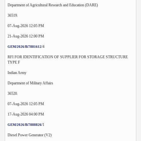
Department of Agricultural Research and Education (DARE)
36519.
07-Aug-2026 12:05 PM
21-Aug-2026 12:00 PM
/4
GEM/2026/B/7881612
RFI FOR IDENTIFICATION OF SUPPLIER FOR STORAGE STRUCTURE
TYPE F
Indian Army
Department of Military Affairs
36520.
07-Aug-2026 12:05 PM
17-Aug-2026 04:00 PM
/1
GEM/2026/B/7888826
Diesel Power Generator (V2)